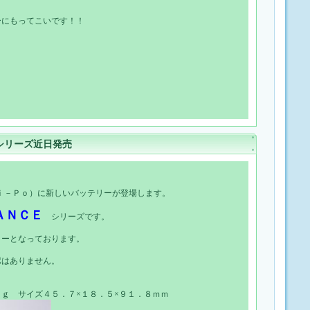
ーにもってこいです！！
シリーズ近日発売
ｉ－Ｐｏ）に新しいバッテリーが登場します。
ＡＮＣＥ
シリーズです。
リーとなっております。
ポはありません。
ｇ サイズ４５．７×１８．５×９１．８ｍｍ