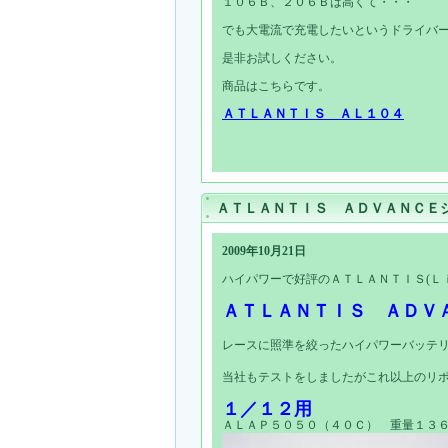
１０６Ｂ、２０６Ｂは高くて・・・
でも大電流で充電したいというドライバ
是非お試しください。
商品はこちらです。
ＡＴＬＡＮＴＩＳ ＡＬ１０４
ＡＴＬＡＮＴＩＳ ＡＤＶＡＮＣＥ
2009年10月21日
ハイパワーで好評のＡＴＬＡＮＴＩＳ(Ｌ
ＡＴＬＡＮＴＩＳ ＡＤＶ
レースに照準を絞ったハイパワーバッテ
当社もテストをしましたがこれ以上のリ
１／１２用
ＡＬＡＰ５０５０（４０Ｃ） 重量１３６