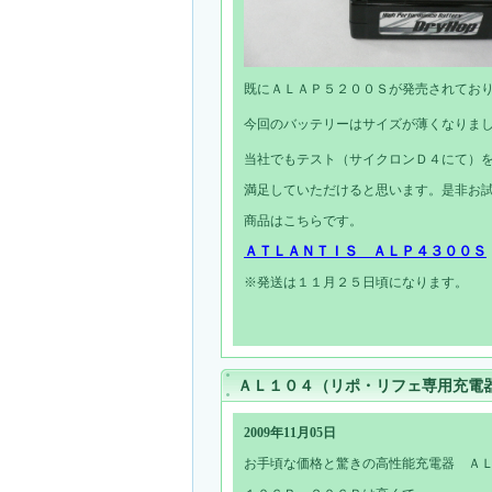
既にＡＬＡＰ５２００Ｓが発売されてお
今回のバッテリーはサイズが薄くなりま
当社でもテスト（サイクロンＤ４にて）
満足していただけると思います。是非お
商品はこちらです。
ＡＴＬＡＮＴＩＳ ＡＬＰ４３００Ｓ
※発送は１１月２５日頃になります。
ＡＬ１０４（リポ・リフェ専用充電
2009年11月05日
お手頃な価格と驚きの高性能充電器 Ａ