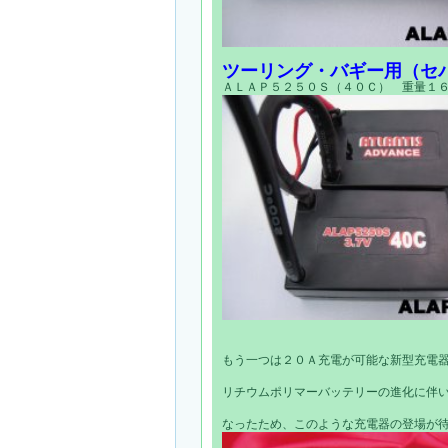
ツーリング・バギー用（セ
ＡＬＡＰ５２５０Ｓ（４０Ｃ） 重量１６
もう一つは２０Ａ充電が可能な新型充電
リチウムポリマーバッテリーの進化に伴
なったため、このような充電器の登場が