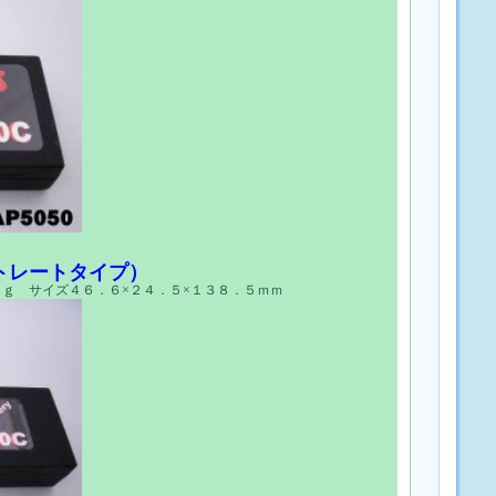
トレートタイプ）
ｇ サイズ４６．６×２４．５×１３８．５ｍｍ