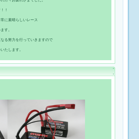
手の方々お疲れさまでした。
す！！
非常に素晴らしいレース
います。
更なる努力を行っていきますので
いいたします。