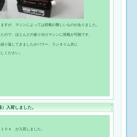
りますが、マシンによっては搭載の難しいものがありました。
したので、ほとんどの振り分けマシンに搭載が可能です。
を繰り返してきましたがパワー、ランタイム共に
試しください。
器）入荷しました。
Ｌ１０４ が入荷しました。