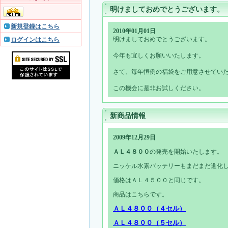
明けましておめでとうございます。
新規登録はこちら
2010年01月01日
明けましておめでとうございます。
ログインはこちら
今年も宜しくお願いいたします。
さて、毎年恒例の福袋をご用意させてい
この機会に是非お試しください。
新商品情報
2009年12月29日
ＡＬ４８００
の発売を開始いたします。
ニッケル水素バッテリーもまだまだ進化
価格はＡＬ４５００と同じです。
商品はこちらです。
ＡＬ４８００（４セル）
ＡＬ４８００（５セル）