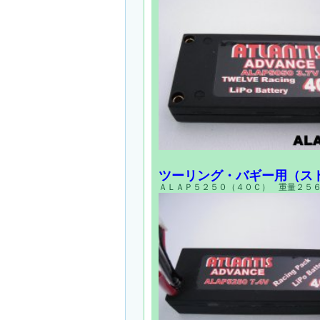
ツーリング・バギー用（ス
ＡＬＡＰ５２５０（４０Ｃ） 重量２５６