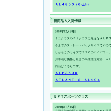
ＡＬ４８００（６セル）
新商品＆入荷情報
2009年12月28日
ミニクラスやＦ１クラスに最適な
ＡＬＰ
今までのストレートパックサイズですの
しかもこのサイズで３２Ｃのハイパワー
お手頃な価格と驚きの高性能充電器 Ａ
商品はこちらです。
ＡＬＰ３５００
ＡＴＬＡＮＴＩＳ ＡＬ１０４
ＥＰＴスポーツクラス
2009年11月16日