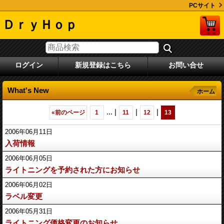
PCサイト
ＤｒｙＨｏｐ
ログイン
新規登録はこちら
お問い合せ
What's New
ホーム
...
|
|
|
«
前のページ
1
11
12
13
2006年06月11日
入荷情報
2006年06月05日
ライトニングを予約された方にお知らせ
2006年06月02日
ラベル変更
2006年05月31日
ライトニング価格変更のお知らせ