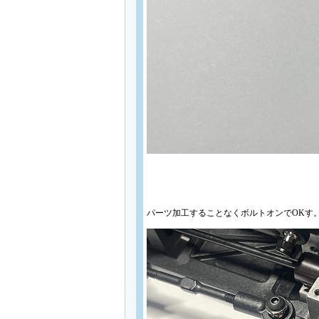
パーツ加工することなくボルトオンでOKす