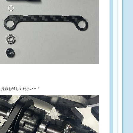
。是非お試しください＾＾